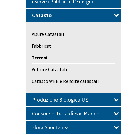
i Servizi Pubblici e L'Energia
Catasto
Visure Catastali
Fabbricati
Terreni
Volture Catastali
Catasto WEB e Rendite catastali
Produzione Biologica UE
Consorzio Terra di San Marino
Flora Spontanea