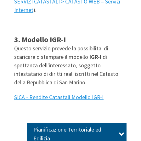
SERVIZI CATASTALI > CATASTO WEB – Servizi
Internet
).
3. Modello IGR-I
Questo servizio prevede la possibilita' di
scaricare o stampare il modello
IGR-I
di
spettanza dell'interessato, soggetto
intestatario di diritti reali iscritti nel Catasto
della Repubblica di San Marino.
SICA - Rendite Catastali Modello IGR-I
Pianificazione Territoriale ed
Edilizia