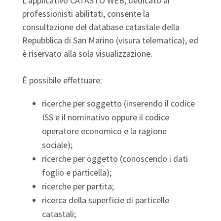
L’applicativo CATASTO WEB, dedicato ai
professionisti abilitati, consente la
consultazione del
database
catastale della
Repubblica di San Marino (visura telematica), ed
è riservato alla sola visualizzazione.
È possibile effettuare:
ricerche per soggetto (inserendo il codice
ISS e il nominativo oppure il codice
operatore economico e la ragione
sociale);
ricerche per oggetto (conoscendo i dati
foglio e particella);
ricerche per partita;
ricerca della superficie di particelle
catastali;