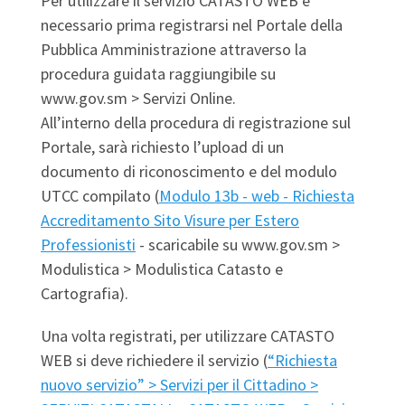
Per utilizzare il servizio CATASTO WEB è
necessario prima registrarsi nel Portale della
Pubblica Amministrazione attraverso la
procedura guidata raggiungibile su
www.gov.sm > Servizi Online.
All’interno della procedura di registrazione sul
Portale, sarà richiesto l’upload di un
documento di riconoscimento e del modulo
UTCC compilato (
Modulo 13b - web - Richiesta
Accreditamento Sito Visure per Estero
Professionisti
- scaricabile su www.gov.sm >
Modulistica > Modulistica Catasto e
Cartografia).
Una volta registrati, per utilizzare CATASTO
WEB si deve richiedere il servizio (
“Richiesta
nuovo servizio” > Servizi per il Cittadino >