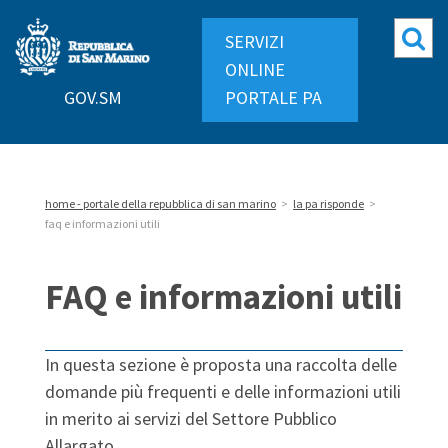
Repubblica
Mo
SERVIZI
di
ri
ONLINE
San
GOV.SM
PORTALE PA
Marino
home - portale della repubblica di san marino
>
la pa risponde
>
faq e informazioni utili
FAQ e informazioni utili
In questa sezione è proposta una raccolta delle
domande più frequenti e delle informazioni utili
in merito ai servizi del Settore Pubblico
Allargato.