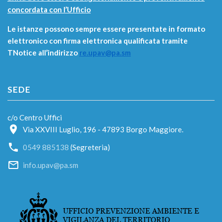
concordata con l’Ufficio
Le istanze possono sempre essere presentate in formato
elettronico con firma elettronica qualificata tramite
TNotice all’indirizzo
re.upav@pa.sm
SEDE
c/o Centro Uffici
Via XXVIII Luglio, 196 - 47893 Borgo Maggiore.
0549 885138
(Segreteria)
info.upav@pa.sm