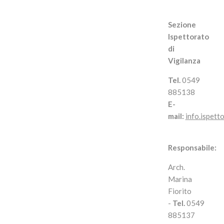
Sezione
Ispettorato
di
Vigilanza
Tel.
0549
885138
E-
mail:
info.ispett
Responsabile:
Arch.
Marina
Fiorito
-
Tel.
0549
885137