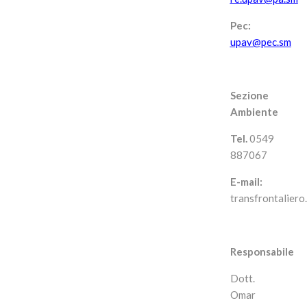
Pec:
upav@pec.sm
Sezione
Ambiente
Tel.
0549
887067
E-mail:
transfrontalier
Responsabile
Dott.
Omar