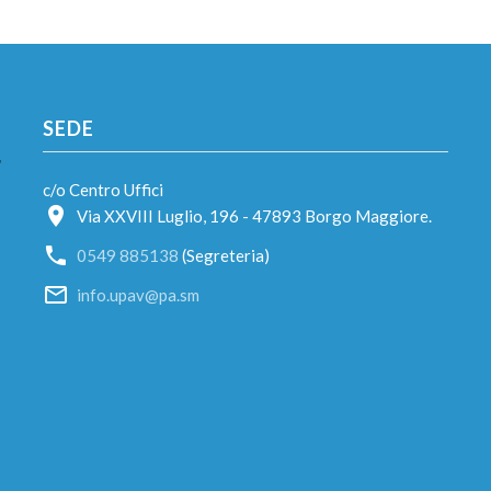
SEDE
c/o Centro Uffici
Via XXVIII Luglio, 196 - 47893 Borgo Maggiore.
0549 885138
(Segreteria)
info.upav@pa.sm