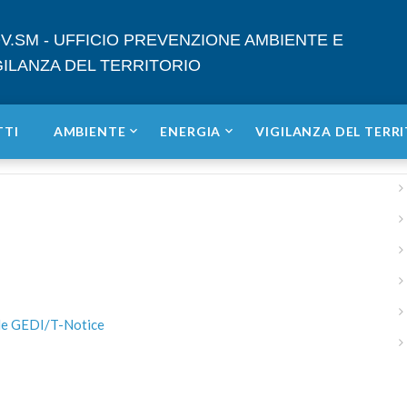
V.SM - UFFICIO PREVENZIONE AMBIENTE E
GILANZA DEL TERRITORIO
TTI
AMBIENTE
ENERGIA
VIGILANZA DEL TERR
tale GEDI/T-Notice