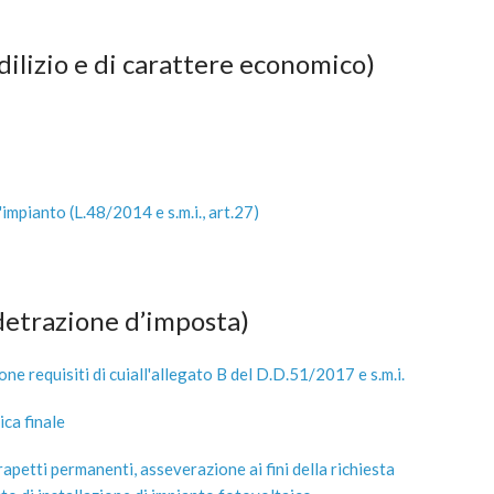
dilizio e di carattere economico)
mpianto (L.48/2014 e s.m.i., art.27)
detrazione d’imposta)
 requisiti di cuiall'allegato B del D.D.51/2017 e s.m.i.
ca finale
apetti permanenti, asseverazione ai fini della richiesta