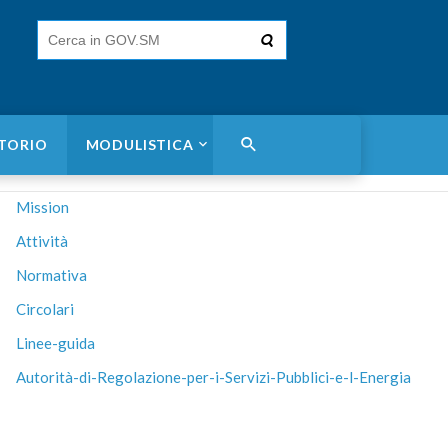
ITORIO
MODULISTICA
Mission
Attività
Normativa
Circolari
Linee-guida
Autorità-di-Regolazione-per-i-Servizi-Pubblici-e-l-Energia