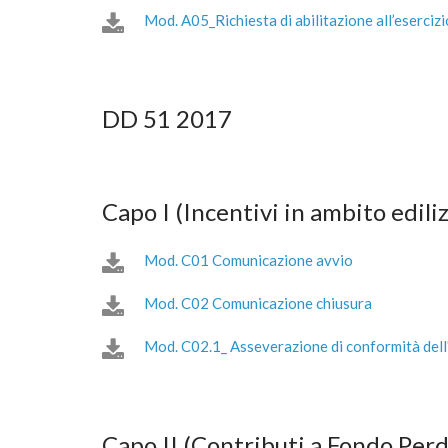
Mod. A05_Richiesta di abilitazione all’esercizio
DD 51 2017
Capo I (Incentivi in ambito ediliz
Mod. C01 Comunicazione avvio
Mod. C02 Comunicazione chiusura
Mod. C02.1_ Asseverazione di conformità dell'i
Capo II (Contributi a Fondo Per