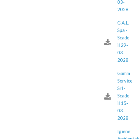
03-
2028
G.A.L.
Spa -
Scade
il 29-
03-
2028
Gamm
Service
Srl -
Scade
il 15-
03-
2028
Igiene
Ambiental