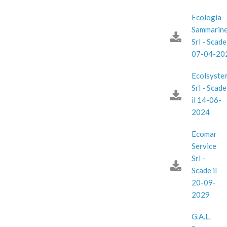
Ecologia
Sammarin
Srl - Scade 
07-04-20
Ecolsyste
Srl - Scade
il 14-06-
2024
Ecomar
Service
Srl -
Scade il
20-09-
2029
G.A.L.