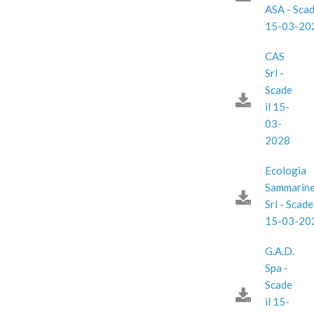
ASA - Scad
15-03-20
CAS
Srl -
Scade
il 15-
03-
2028
Ecologia
Sammarin
Srl - Scade 
15-03-20
G.A.D.
Spa -
Scade
il 15-