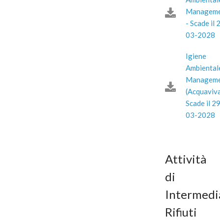
Manageme
- Scade il 
03-2028
Igiene
Ambiental
Manageme
(Acquaviva
Scade il 2
03-2028
Attività
di
Intermedi
Rifiuti