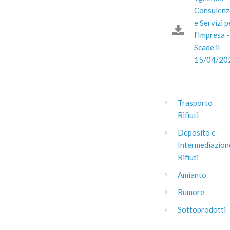
Consulenz
e Servizi p
l'Impresa -
Scade il
15/04/20
Trasporto
Rifiuti
Deposito e
Intermediazion
Rifiuti
Amianto
Rumore
Sottoprodotti