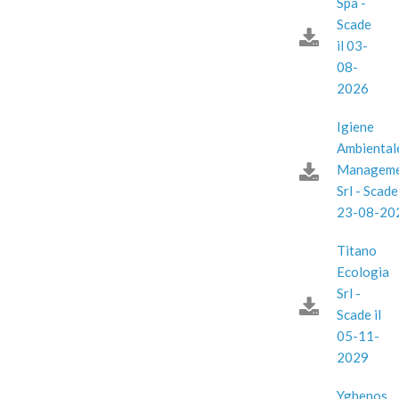
Spa -
Scade
il 03-
08-
2026
Igiene
Ambiental
Manageme
Srl - Scade 
23-08-20
Titano
Ecologia
Srl -
Scade il
05-11-
2029
Yghenos