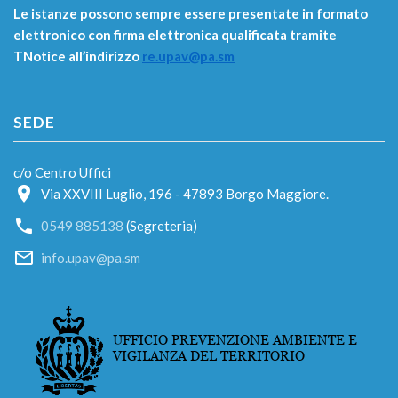
Le istanze possono sempre essere presentate in formato
elettronico con firma elettronica qualificata tramite
TNotice all’indirizzo
re.upav@pa.sm
SEDE
c/o Centro Uffici
Via XXVIII Luglio, 196 - 47893 Borgo Maggiore.
0549 885138
(Segreteria)
info.upav@pa.sm