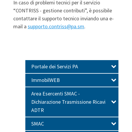
In caso di problemi tecnici per il servizio
“CONTRISS - gestione contributi”, è possibile
contattare il supporto tecnico inviando una e-
mail a
supporto.contriss@pa.sm
.
Portale dei Servizi PA
ImmobilWEB
Area Esercenti SMAC -
Dichiarazione Trasmissione Ricavi
ADTR
SMAC