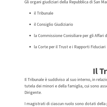
Gli organi giudiziari della Repubblica di San Ma
il Tribunale
il Consiglio Giudiziario
la Commissione Conisiliare per gli Affari d
la Corte per il Trust e i Rapporti Fiduciari
Il T
Il Tribunale è suddiviso al suo interno, in relaz
tutela dei minori e della famiglia, cui sono as
Dirigente.
I magistrati di ciascun ruolo sono dotati della