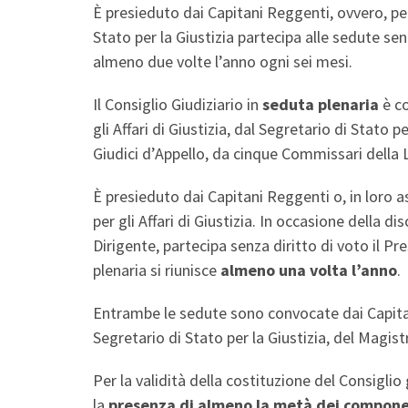
È presieduto dai Capitani Reggenti, ovvero, per
Stato per la Giustizia partecipa alle sedute sen
almeno due volte l’anno ogni sei mesi.
Il Consiglio Giudiziario in
seduta plenaria
è c
gli Affari di Giustizia, dal Segretario di Stato p
Giudici d’Appello, da cinque Commissari della 
È presieduto dai Capitani Reggenti o, in loro 
per gli Affari di Giustizia. In occasione della 
Dirigente, partecipa senza diritto di voto il P
plenaria si riunisce
almeno una volta l’anno
.
Entrambe le sedute sono convocate dai Capitani
Segretario di Stato per la Giustizia, del Magi
Per la validità della costituzione del Consigli
la
presenza di almeno la metà dei compone