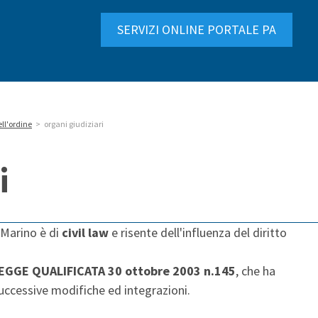
SERVIZI ONLINE PORTALE PA
ell'ordine
>
organi giudiziari
i
 Marino è di
civil law
e risente dell'influenza del diritto
EGGE QUALIFICATA 30 ottobre 2003 n.145
, che ha
uccessive modifiche ed integrazioni.