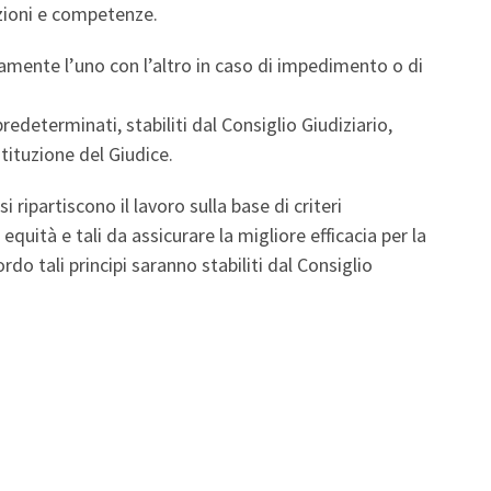
nzioni e competenze.
camente l’uno con l’altro in caso di impedimento o di
edeterminati, stabiliti dal Consiglio Giudiziario,
stituzione del Giudice.
 si ripartiscono il lavoro sulla base di criteri
i equità e tali da assicurare la migliore efficacia per la
do tali principi saranno stabiliti dal Consiglio