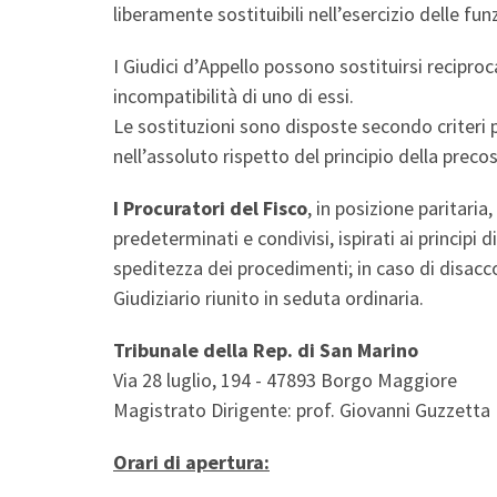
liberamente sostituibili nell’esercizio delle fu
I Giudici d’Appello possono sostituirsi recipro
incompatibilità di uno di essi.
Le sostituzioni sono disposte secondo criteri pr
nell’assoluto rispetto del principio della preco
I Procuratori del Fisco
, in posizione paritaria,
predeterminati e condivisi, ispirati ai principi d
speditezza dei procedimenti; in caso di disaccor
Giudiziario riunito in seduta ordinaria.
Tribunale della Rep. di San Marino
Via 28 luglio, 194 - 47893 Borgo Maggiore
Magistrato Dirigente: prof. Giovanni Guzzetta
Orari di apertura: