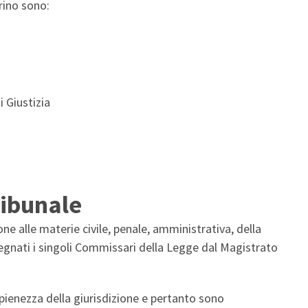
rino sono:
i Giustizia
ribunale
ione alle materie civile, penale, amministrativa, della
segnati i singoli Commissari della Legge dal Magistrato
 pienezza della giurisdizione e pertanto sono