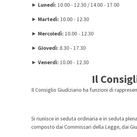
► Lunedì:
10.00 - 12.30 / 14.00 - 17.00
► Martedì:
10.00 - 12.30
►
Mercoledì:
10.00 - 12.30
►
Giovedì:
8.30 - 17.30
► Venerdì:
10.00 - 12.30
Il Consigl
Il Consiglio Giudiziario ha funzioni di rapprese
Si riunisce in seduta ordinaria e in seduta plena
composto dai Commissari della Legge, dai Giudic