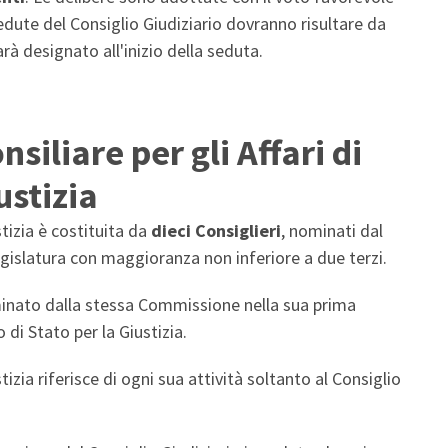
sedute del Consiglio Giudiziario dovranno risultare da
rà designato all'inizio della seduta.
iliare per gli Affari di
ustizia
tizia è costituita da
dieci Consiglieri
, nominati dal
legislatura con maggioranza non inferiore a due terzi.
minato dalla stessa Commissione nella sua prima
o di Stato per la Giustizia.
izia riferisce di ogni sua attività soltanto al Consiglio