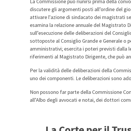
La Commissione può riunirsi prima della convoc
discutere gli argomenti posti all’ordine del g
attivare l'azione di sindacato dei magistrati s
esamina la relazione annuale del Magistrato D
sull’esecuzione delle deliberazioni del Consigl
sottoposte al Consiglio Grande e Generale o p
amministrativi; esercita i poteri previsti dall
riferimenti al Magistrato Dirigente, che può a
Per la validità delle deliberazioni della Commi
uno dei componenti. Le deliberazioni sono ad
Non possono far parte della Commissione Consiliar
all’Albo degli avvocati e notai, dei dottori comm
La Corte per il Trus