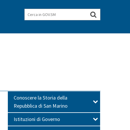
Cerca
Cerca
nel
in
GOV.SM
sito
Conoscere la Storia della
Repubblica di San Marino
Istituzioni di Governo