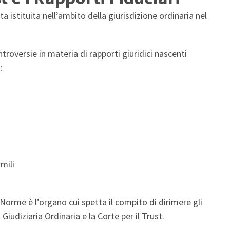
ata istituita nell’ambito della giurisdizione ordinaria nel
troversie in materia di rapporti giuridici nascenti
:
imili
 Norme è l’organo cui spetta il compito di dirimere gli
Giudiziaria Ordinaria e la Corte per il Trust.