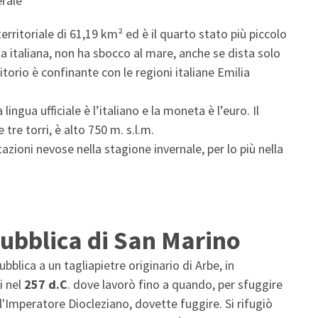
erale
rritoriale di 61,19 km² ed è il quarto stato più piccolo
a italiana, non ha sbocco al mare, anche se dista solo
rritorio è confinante con le regioni italiane Emilia
lingua ufficiale è l’italiano e la moneta è l’euro. Il
tre torri, è alto 750 m. s.l.m.
azioni nevose nella stagione invernale, per lo più nella
pubblica di San Marino
bblica a un tagliapietre originario di Arbe, in
i nel
257 d.C
. dove lavorò fino a quando, per sfuggire
ll'Imperatore Diocleziano, dovette fuggire. Si rifugiò