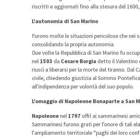
riscritti e aggiornati fino alla stesura del 160
L'autonomia di San Marino
Furono molte le situazioni pericolose che nei 
consolidando la propria autonomia.
Due volte la Repubblica di San Marino fu occu
nel
1503
da
Cesare Borgia
detto il Valentino 
riuscì a liberarsi per la morte del tiranno. Dal
civile, chiedendo giustizia al Sommo Pontefice
all'indipendenza per volontà del suo popolo.
L'omaggio di Napoleone Bonaparte a San 
Napoleone
nel
1797
offrì ai sammarinesi amiciz
Sammarinesi furono grati per l'onore di tali el
l'ampliamento territoriale “paghi dei loro confi