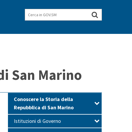
Cerca
Cerca
nel
in
GOV.SM
sito
di San Marino
Conoscere la Storia della
Repubblica di San Marino
Istituzioni di Governo