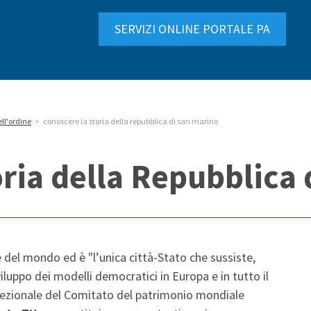
SERVIZI ONLINE PORTALE PA
ell'ordine
>
conoscere la storia della repubblica di san marino
ria della Repubblica 
 del mondo ed è "l’unica città-Stato che sussiste,
uppo dei modelli democratici in Europa e in tutto il
cezionale del Comitato del patrimonio mondiale