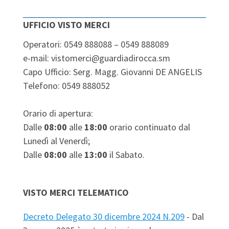
UFFICIO VISTO MERCI
Operatori: 0549 888088 – 0549 888089
e-mail: vistomerci@guardiadirocca.sm
Capo Ufficio: Serg. Magg. Giovanni DE ANGELIS
Telefono: 0549 888052
Orario di apertura:
Dalle
08:00
alle
18:00
orario continuato dal
Lunedì al Venerdì;
Dalle
08:00
alle
13:00
il Sabato.
VISTO MERCI TELEMATICO
Decreto Delegato 30 dicembre 2024 N.209
- Dal