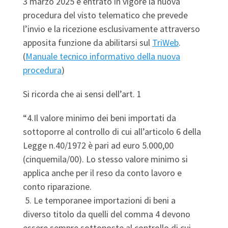
3 marzo 2025 è entrato in vigore la nuova
procedura del visto telematico che prevede
l’invio e la ricezione esclusivamente attraverso
apposita funzione da abilitarsi sul
TriWeb
.
(
Manuale tecnico informativo della nuova
procedura
)
Si ricorda che ai sensi dell’art. 1
“4.Il valore minimo dei beni importati da
sottoporre al controllo di cui all’articolo 6 della
Legge n.40/1972 è pari ad euro 5.000,00
(cinquemila/00). Lo stesso valore minimo si
applica anche per il reso da conto lavoro e
conto riparazione.
5. Le temporanee importazioni di beni a
diverso titolo da quelli del comma 4 devono
essere sempre sottoposte al controllo di cui