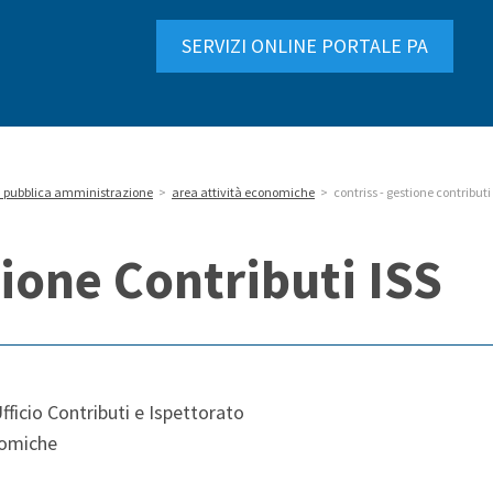
SERVIZI ONLINE PORTALE PA
la pubblica amministrazione
>
area attività economiche
>
contriss - gestione contributi 
ione Contributi ISS
Ufficio Contributi e Ispettorato
nomiche