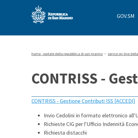
Repubblica
GOV.SM
di
San
Marino
home - portale della repubblica di san marino
>
servizi on-line del
CONTRISS - Gest
CONTRISS - Gestione Contributi ISS [ACCEDI]
Invio Cedolini in formato elettronico all'
Richieste CIG per l'Ufficio Indennità Eco
Richiesta distacchi