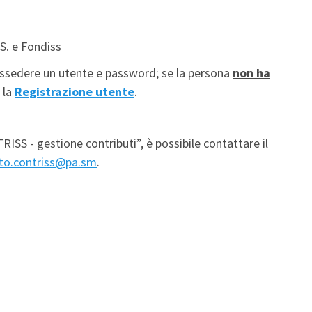
.S. e Fondiss
possedere un utente e password; se la persona
non ha
 la
Registrazione utente
.
TRISS - gestione contributi”, è possibile contattare il
to.contriss@pa.sm
.