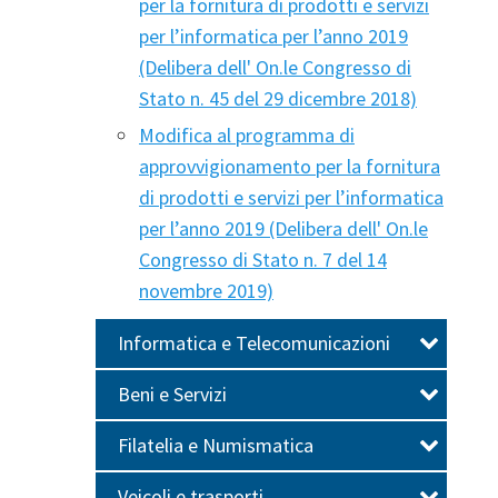
per la fornitura di prodotti e servizi
per l’informatica per l’anno 2019
(Delibera dell' On.le Congresso di
Stato n. 45 del 29 dicembre 2018)
Modifica al programma di
approvvigionamento per la fornitura
di prodotti e servizi per l’informatica
per l’anno 2019 (Delibera dell' On.le
Congresso di Stato n. 7 del 14
novembre 2019)
Informatica e Telecomunicazioni
Beni e Servizi
Filatelia e Numismatica
Veicoli e trasporti