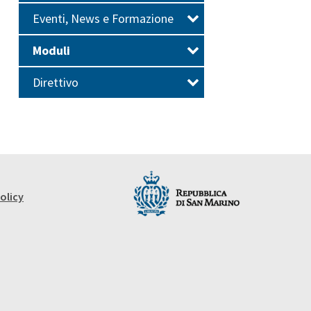
Eventi, News e Formazione
Moduli
Direttivo
olicy