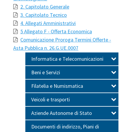
2. Capitolato Generale
3. Capitolato Tecnico
4. Allegati Amministrativi
5 Allegato F - Offerta Economica
Comunicazione Proroga Termini Offerte -
Asta Pubblica n. 26.G.UE.0007
Informatica e Telecomunicazioni
Beni e Servizi
Filatelia e Numismatica
Veicoli e trasporti
Aziende Autonome di Stato
Documenti di indirizzo, Piani di