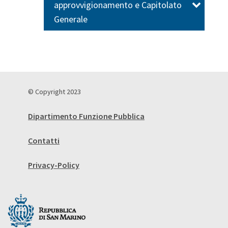
approvvigionamento e Capitolato
Generale
© Copyright 2023
Dipartimento Funzione Pubblica
Contatti
Privacy-Policy